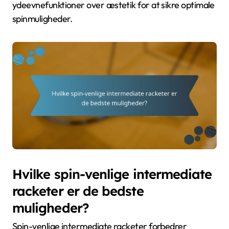
ydeevnefunktioner over æstetik for at sikre optimale
spinmuligheder.
Hvilke spin-venlige intermediate
racketer er de bedste
muligheder?
Spin-venlige intermediate racketer forbedrer