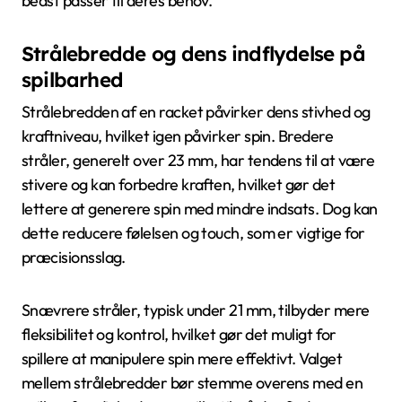
bedst passer til deres behov.
Strålebredde og dens indflydelse på
spilbarhed
Strålebredden af en racket påvirker dens stivhed og
kraftniveau, hvilket igen påvirker spin. Bredere
stråler, generelt over 23 mm, har tendens til at være
stivere og kan forbedre kraften, hvilket gør det
lettere at generere spin med mindre indsats. Dog kan
dette reducere følelsen og touch, som er vigtige for
præcisionsslag.
Snævrere stråler, typisk under 21 mm, tilbyder mere
fleksibilitet og kontrol, hvilket gør det muligt for
spillere at manipulere spin mere effektivt. Valget
mellem strålebredder bør stemme overens med en