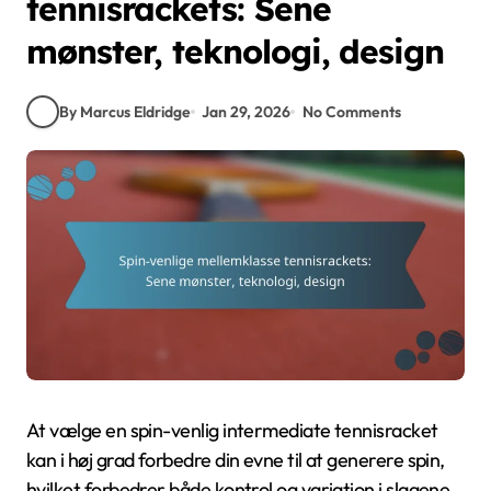
tennisrackets: Sene
mønster, teknologi, design
By Marcus Eldridge
Jan 29, 2026
No Comments
At vælge en spin-venlig intermediate tennisracket
kan i høj grad forbedre din evne til at generere spin,
hvilket forbedrer både kontrol og variation i slagene.