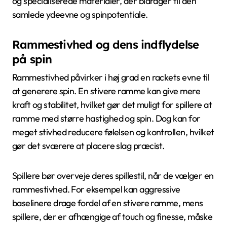
og specialiserede materialer, der bidrager til den
samlede ydeevne og spinpotentiale.
Rammestivhed og dens indflydelse
på spin
Rammestivhed påvirker i høj grad en rackets evne til
at generere spin. En stivere ramme kan give mere
kraft og stabilitet, hvilket gør det muligt for spillere at
ramme med større hastighed og spin. Dog kan for
meget stivhed reducere følelsen og kontrollen, hvilket
gør det sværere at placere slag præcist.
Spillere bør overveje deres spillestil, når de vælger en
rammestivhed. For eksempel kan aggressive
baselinere drage fordel af en stivere ramme, mens
spillere, der er afhængige af touch og finesse, måske