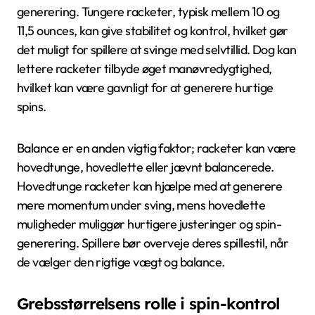
generering. Tungere racketer, typisk mellem 10 og
11,5 ounces, kan give stabilitet og kontrol, hvilket gør
det muligt for spillere at svinge med selvtillid. Dog kan
lettere racketer tilbyde øget manøvredygtighed,
hvilket kan være gavnligt for at generere hurtige
spins.
Balance er en anden vigtig faktor; racketer kan være
hovedtunge, hovedlette eller jævnt balancerede.
Hovedtunge racketer kan hjælpe med at generere
mere momentum under sving, mens hovedlette
muligheder muliggør hurtigere justeringer og spin-
generering. Spillere bør overveje deres spillestil, når
de vælger den rigtige vægt og balance.
Grebsstørrelsens rolle i spin-kontrol