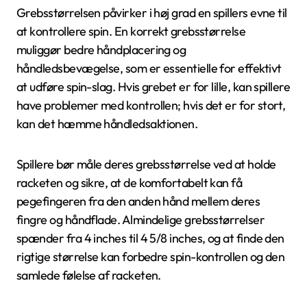
Grebsstørrelsen påvirker i høj grad en spillers evne til
at kontrollere spin. En korrekt grebsstørrelse
muliggør bedre håndplacering og
håndledsbevægelse, som er essentielle for effektivt
at udføre spin-slag. Hvis grebet er for lille, kan spillere
have problemer med kontrollen; hvis det er for stort,
kan det hæmme håndledsaktionen.
Spillere bør måle deres grebsstørrelse ved at holde
racketen og sikre, at de komfortabelt kan få
pegefingeren fra den anden hånd mellem deres
fingre og håndflade. Almindelige grebsstørrelser
spænder fra 4 inches til 4 5/8 inches, og at finde den
rigtige størrelse kan forbedre spin-kontrollen og den
samlede følelse af racketen.