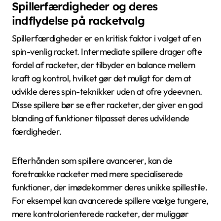
Spillerfærdigheder og deres
indflydelse på racketvalg
Spillerfærdigheder er en kritisk faktor i valget af en
spin-venlig racket. Intermediate spillere drager ofte
fordel af racketer, der tilbyder en balance mellem
kraft og kontrol, hvilket gør det muligt for dem at
udvikle deres spin-teknikker uden at ofre ydeevnen.
Disse spillere bør se efter racketer, der giver en god
blanding af funktioner tilpasset deres udviklende
færdigheder.
Efterhånden som spillere avancerer, kan de
foretrække racketer med mere specialiserede
funktioner, der imødekommer deres unikke spillestile.
For eksempel kan avancerede spillere vælge tungere,
mere kontrolorienterede racketer, der muliggør