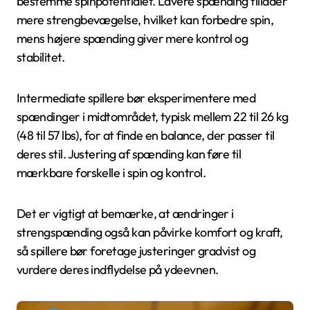
bestemme spinpotentialet. Lavere spænding tillader
mere strengbevægelse, hvilket kan forbedre spin,
mens højere spænding giver mere kontrol og
stabilitet.
Intermediate spillere bør eksperimentere med
spændinger i midtområdet, typisk mellem 22 til 26 kg
(48 til 57 lbs), for at finde en balance, der passer til
deres stil. Justering af spænding kan føre til
mærkbare forskelle i spin og kontrol.
Det er vigtigt at bemærke, at ændringer i
strengspænding også kan påvirke komfort og kraft,
så spillere bør foretage justeringer gradvist og
vurdere deres indflydelse på ydeevnen.