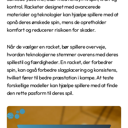
kontrol. Racketer designet med avancerede
materialer og teknologier kan hjælpe spillere med at
opnå deres ønskede spin, mens de opretholder
komfort og reducerer risikoen for skader.
Når de vælger en racket, bør spillere overveje,
hvordan teknologierne stemmer overens med deres
spillestil og færdigheder. En racket, der forbedrer
spin, kan også forbedre slagplacering og konsistens,
hvilket fører til bedre præstation i kampe. At teste
forskellige modeller kan hjælpe spillere med at finde
den rette pasform til deres spil.