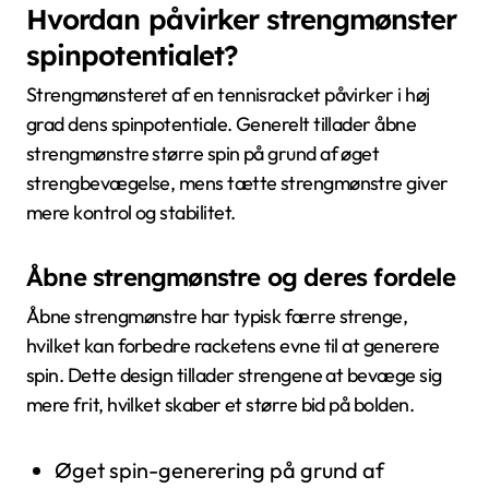
Hvordan påvirker strengmønster
spinpotentialet?
Strengmønsteret af en tennisracket påvirker i høj
grad dens spinpotentiale. Generelt tillader åbne
strengmønstre større spin på grund af øget
strengbevægelse, mens tætte strengmønstre giver
mere kontrol og stabilitet.
Åbne strengmønstre og deres fordele
Åbne strengmønstre har typisk færre strenge,
hvilket kan forbedre racketens evne til at generere
spin. Dette design tillader strengene at bevæge sig
mere frit, hvilket skaber et større bid på bolden.
Øget spin-generering på grund af