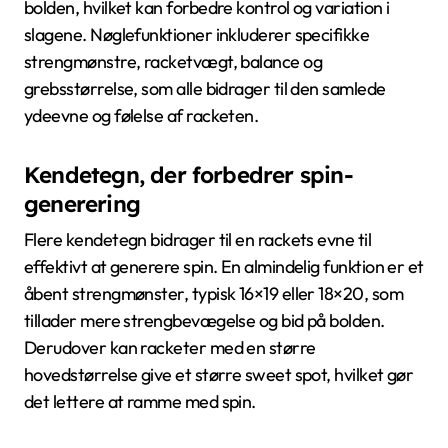
bolden, hvilket kan forbedre kontrol og variation i
slagene. Nøglefunktioner inkluderer specifikke
strengmønstre, racketvægt, balance og
grebsstørrelse, som alle bidrager til den samlede
ydeevne og følelse af racketen.
Kendetegn, der forbedrer spin-
generering
Flere kendetegn bidrager til en rackets evne til
effektivt at generere spin. En almindelig funktion er et
åbent strengmønster, typisk 16×19 eller 18×20, som
tillader mere strengbevægelse og bid på bolden.
Derudover kan racketer med en større
hovedstørrelse give et større sweet spot, hvilket gør
det lettere at ramme med spin.