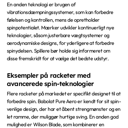
En anden teknologi er brugen af
vibrationsdæmpningssystemer, som kan forbedre
følelsen og kontrollen, mens de opretholder
spinpotentialet. Mærker udvikler kontinuerligt nye
teknologier, såsom justerbare vægtsystemer og
aerodynamiske designs, for yderligere at forbedre
spinydelsen. Spillere bør holde sig informeret om
disse fremskridt for at vælge det bedste udstyr.
Eksempler på racketer med
avancerede spin-teknologier
Flere racketer på markedet er specifikt designet til at
forbedre spin. Babolat Pure Aero er kendt for sit spin-
venlige design, der har et åbent strengmønster og en
let ramme, der muliggør hurtige sving. En anden god
mulighed er Wilson Blade, som kombinerer en