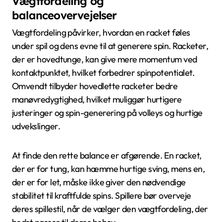
Vægtfordeling og
balanceovervejelser
Vægtfordeling påvirker, hvordan en racket føles
under spil og dens evne til at generere spin. Racketer,
der er hovedtunge, kan give mere momentum ved
kontaktpunktet, hvilket forbedrer spinpotentialet.
Omvendt tilbyder hovedlette racketer bedre
manøvredygtighed, hvilket muliggør hurtigere
justeringer og spin-generering på volleys og hurtige
udvekslinger.
At finde den rette balance er afgørende. En racket,
der er for tung, kan hæmme hurtige sving, mens en,
der er for let, måske ikke giver den nødvendige
stabilitet til kraftfulde spins. Spillere bør overveje
deres spillestil, når de vælger den vægtfordeling, der