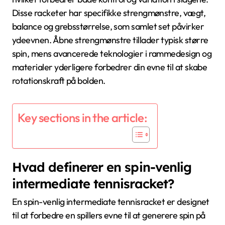
Disse racketer har specifikke strengmønstre, vægt,
balance og grebsstørrelse, som samlet set påvirker
ydeevnen. Åbne strengmønstre tillader typisk større
spin, mens avancerede teknologier i rammedesign og
materialer yderligere forbedrer din evne til at skabe
rotationskraft på bolden.
Key sections in the article:
Hvad definerer en spin-venlig
intermediate tennisracket?
En spin-venlig intermediate tennisracket er designet
til at forbedre en spillers evne til at generere spin på