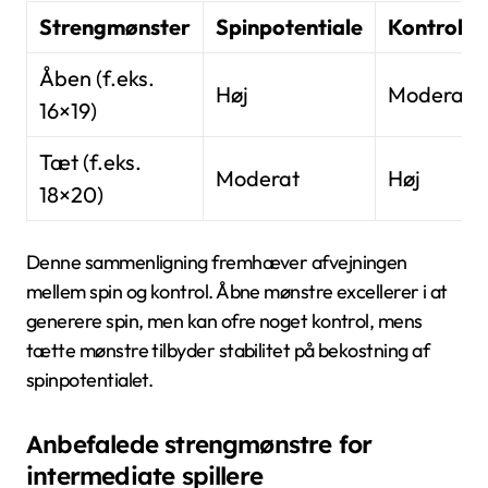
Strengmønster
Spinpotentiale
Kontrol
Åben (f.eks.
Høj
Moderat
16×19)
Tæt (f.eks.
Moderat
Høj
18×20)
Denne sammenligning fremhæver afvejningen
mellem spin og kontrol. Åbne mønstre excellerer i at
generere spin, men kan ofre noget kontrol, mens
tætte mønstre tilbyder stabilitet på bekostning af
spinpotentialet.
Anbefalede strengmønstre for
intermediate spillere