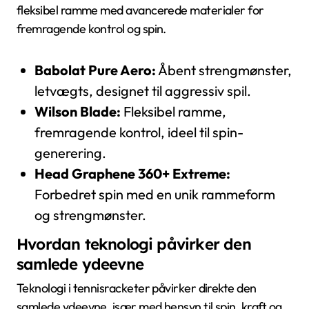
fleksibel ramme med avancerede materialer for
fremragende kontrol og spin.
Babolat Pure Aero:
Åbent strengmønster,
letvægts, designet til aggressiv spil.
Wilson Blade:
Fleksibel ramme,
fremragende kontrol, ideel til spin-
generering.
Head Graphene 360+ Extreme:
Forbedret spin med en unik rammeform
og strengmønster.
Hvordan teknologi påvirker den
samlede ydeevne
Teknologi i tennisracketer påvirker direkte den
samlede ydeevne, især med hensyn til spin, kraft og