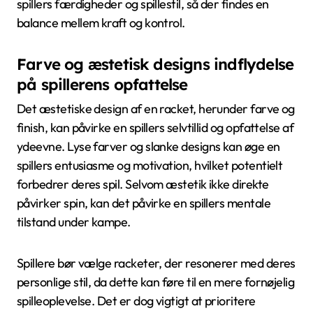
spillers færdigheder og spillestil, så der findes en
balance mellem kraft og kontrol.
Farve og æstetisk designs indflydelse
på spillerens opfattelse
Det æstetiske design af en racket, herunder farve og
finish, kan påvirke en spillers selvtillid og opfattelse af
ydeevne. Lyse farver og slanke designs kan øge en
spillers entusiasme og motivation, hvilket potentielt
forbedrer deres spil. Selvom æstetik ikke direkte
påvirker spin, kan det påvirke en spillers mentale
tilstand under kampe.
Spillere bør vælge racketer, der resonerer med deres
personlige stil, da dette kan føre til en mere fornøjelig
spilleoplevelse. Det er dog vigtigt at prioritere