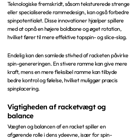
Teknologiske fremskridt, såsom teksturerede strenge
eller specialiserede rammedesign, kan også forbedre
spinpotentialet. Disse innovationer hjælper spillere
med at opnå en højere boldbane og øget rotation,
hvilket fører til mere effektive topspin- og slice-slag.
Endelig kan den samlede stivhed af racketen påvirke
spin-genereringen. En stivere ramme kan give mere
kraft, mens en mere fleksibel ramme kan tilbyde
bedre kontrol og følelse, hvilket muliggør præcis
spinplacering.
Vigtigheden af racketvægt og
balance
Vægten og balancen af en racket spiller en
afgørende rolle i dens ydeevne, især for spin-