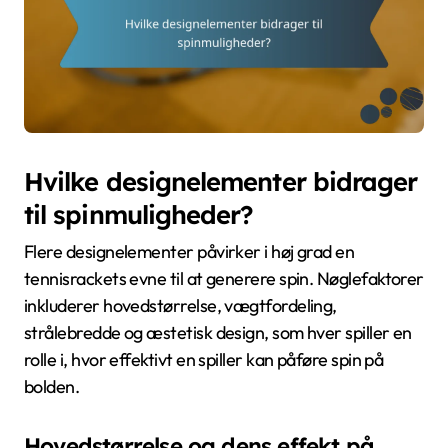
Hvilke designelementer bidrager
til spinmuligheder?
Flere designelementer påvirker i høj grad en
tennisrackets evne til at generere spin. Nøglefaktorer
inkluderer hovedstørrelse, vægtfordeling,
strålebredde og æstetisk design, som hver spiller en
rolle i, hvor effektivt en spiller kan påføre spin på
bolden.
Hovedstørrelse og dens effekt på