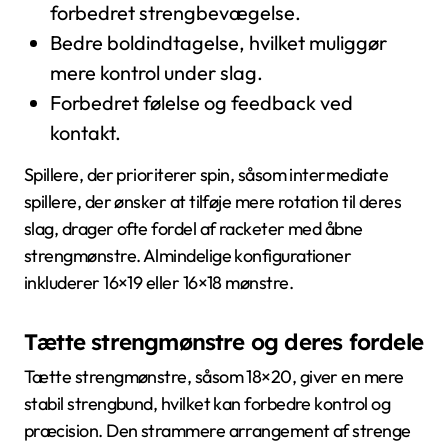
forbedret strengbevægelse.
Bedre boldindtagelse, hvilket muliggør
mere kontrol under slag.
Forbedret følelse og feedback ved
kontakt.
Spillere, der prioriterer spin, såsom intermediate
spillere, der ønsker at tilføje mere rotation til deres
slag, drager ofte fordel af racketer med åbne
strengmønstre. Almindelige konfigurationer
inkluderer 16×19 eller 16×18 mønstre.
Tætte strengmønstre og deres fordele
Tætte strengmønstre, såsom 18×20, giver en mere
stabil strengbund, hvilket kan forbedre kontrol og
præcision. Den strammere arrangement af strenge