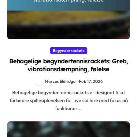
Begynderrackets
Behagelige begyndertennisrackets: Greb,
vibrationsdæmpning, følelse
Marcus Eldridge
Feb 17, 2026
Behagelige begyndertennisrackets er designet til at
forbedre spilleoplevelsen for nye spillere med fokus på
funktioner...