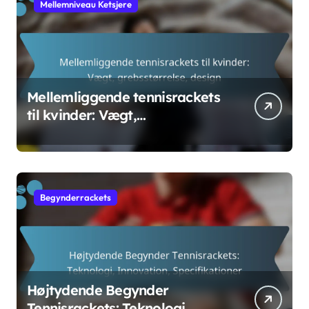
Mellemniveau Ketsjere
Mellemliggende tennisrackets
til kvinder: Vægt,
grebsstørrelse, design
Begynderrackets
Højtydende Begynder
Tennisrackets: Teknologi,