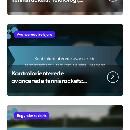
Innovation, Specifikationer
Avancerede ketsjere
Kontrolorienterede
avancerede tennisrackets:
Stabilitet, Følelse, Respons
Begynderrackets