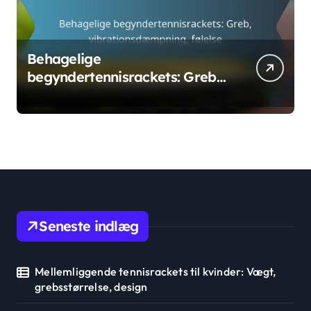
Behagelige
begyndertennisrackets: Greb,
vibrationsdæmpning, følelse
Seneste indlæg
Mellemliggende tennisrackets til kvinder: Vægt,
grebsstørrelse, design