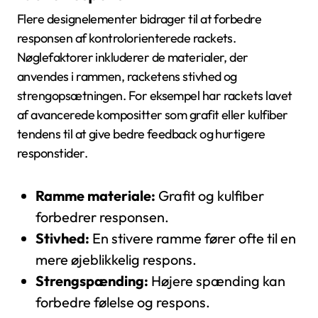
Flere designelementer bidrager til at forbedre
responsen af kontrolorienterede rackets.
Nøglefaktorer inkluderer de materialer, der
anvendes i rammen, racketens stivhed og
strengopsætningen. For eksempel har rackets lavet
af avancerede kompositter som grafit eller kulfiber
tendens til at give bedre feedback og hurtigere
responstider.
Ramme materiale:
Grafit og kulfiber
forbedrer responsen.
Stivhed:
En stivere ramme fører ofte til en
mere øjeblikkelig respons.
Strengspænding:
Højere spænding kan
forbedre følelse og respons.