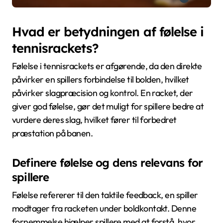
Hvad er betydningen af følelse i
tennisrackets?
Følelse i tennisrackets er afgørende, da den direkte
påvirker en spillers forbindelse til bolden, hvilket
påvirker slagpræcision og kontrol. En racket, der
giver god følelse, gør det muligt for spillere bedre at
vurdere deres slag, hvilket fører til forbedret
præstation på banen.
Definere følelse og dens relevans for
spillere
Følelse refererer til den taktile feedback, en spiller
modtager fra racketen under boldkontakt. Denne
fornemmelse hjælper spillere med at forstå, hvor