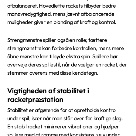
afbalanceret. Hovedlette rackets tilbyder bedre
manøvredygtighed, mens jævnt afbalancerede
muligheder giver en blanding af kraft og kontrol.
Strengmønstre spiller også en rolle; tættere
strengmønstre kan forbedre kontrollen, mens mere
åbne mønstre kan tilbyde ekstra spin. Spillere bør
overveje deres spillestil, når de vælger en racket, der
stemmer overens med disse kendetegn.
Vigtigheden af stabilitet i
racketpræstation
Stabilitet er afgørende for at opretholde kontrol
under spil, især når man står over for kraftige slag.
En stabil racket minimerer vibrationer og hjælper
spillere med at ramme med konsistens, selv under