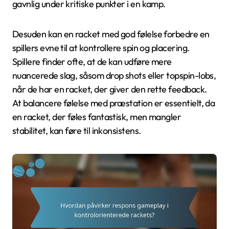
gavnlig under kritiske punkter i en kamp.
Desuden kan en racket med god følelse forbedre en
spillers evne til at kontrollere spin og placering.
Spillere finder ofte, at de kan udføre mere
nuancerede slag, såsom drop shots eller topspin-lobs,
når de har en racket, der giver den rette feedback.
At balancere følelse med præstation er essentielt, da
en racket, der føles fantastisk, men mangler
stabilitet, kan føre til inkonsistens.