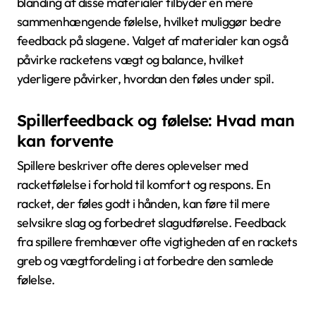
blanding af disse materialer tilbyder en mere
sammenhængende følelse, hvilket muliggør bedre
feedback på slagene. Valget af materialer kan også
påvirke racketens vægt og balance, hvilket
yderligere påvirker, hvordan den føles under spil.
Spillerfeedback og følelse: Hvad man
kan forvente
Spillere beskriver ofte deres oplevelser med
racketfølelse i forhold til komfort og respons. En
racket, der føles godt i hånden, kan føre til mere
selvsikre slag og forbedret slagudførelse. Feedback
fra spillere fremhæver ofte vigtigheden af en rackets
greb og vægtfordeling i at forbedre den samlede
følelse.