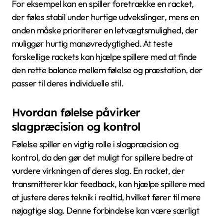
For eksempel kan en spiller foretrække en racket,
der føles stabil under hurtige udvekslinger, mens en
anden måske prioriterer en letvægtsmulighed, der
muliggør hurtig manøvredygtighed. At teste
forskellige rackets kan hjælpe spillere med at finde
den rette balance mellem følelse og præstation, der
passer til deres individuelle stil.
Hvordan følelse påvirker
slagpræcision og kontrol
Følelse spiller en vigtig rolle i slagpræcision og
kontrol, da den gør det muligt for spillere bedre at
vurdere virkningen af deres slag. En racket, der
transmitterer klar feedback, kan hjælpe spillere med
at justere deres teknik i realtid, hvilket fører til mere
nøjagtige slag. Denne forbindelse kan være særligt