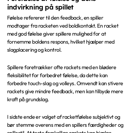
indvirkning på spillet
Følelse refererer til den feedback, en spiller
modtager fra racketen ved boldkontakt. En racket
med god følelse giver spillere mulighed for at
fornemme boldens respons, hvilket hjælper med
slagplacering og kontrol.
Spillere foretrækker ofte rackets med en blødere
fleksibilitet for forbedret følelse, da dette kan
forbedre touch-slag og volleys. Omvendt kan stivere
rackets give mindre feedback, men kan tilbyde mere
kraft på grundslag.
I sidste ende er valget af racketfølelse subjektivt og
bør stemme overens med en spillers færdigheder og
spillestil. At teste forskellige rackets kan hjælpe