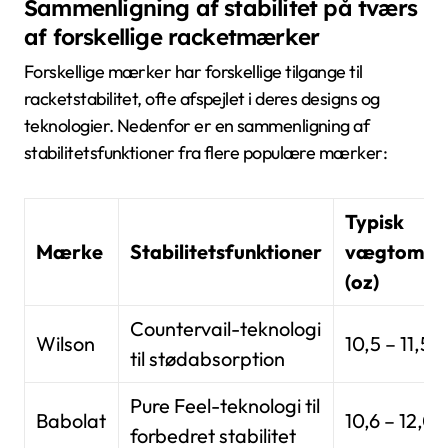
Sammenligning af stabilitet på tværs
af forskellige racketmærker
Forskellige mærker har forskellige tilgange til
racketstabilitet, ofte afspejlet i deres designs og
teknologier. Nedenfor er en sammenligning af
stabilitetsfunktioner fra flere populære mærker:
Typisk
Mærke
Stabilitetsfunktioner
vægtområ
(oz)
Countervail-teknologi
Wilson
10,5 – 11,5
til stødabsorption
Pure Feel-teknologi til
Babolat
10,6 – 12,0
forbedret stabilitet