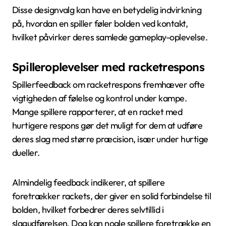
Disse designvalg kan have en betydelig indvirkning
på, hvordan en spiller føler bolden ved kontakt,
hvilket påvirker deres samlede gameplay-oplevelse.
Spilleroplevelser med racketrespons
Spillerfeedback om racketrespons fremhæver ofte
vigtigheden af følelse og kontrol under kampe.
Mange spillere rapporterer, at en racket med
hurtigere respons gør det muligt for dem at udføre
deres slag med større præcision, især under hurtige
dueller.
Almindelig feedback indikerer, at spillere
foretrækker rackets, der giver en solid forbindelse til
bolden, hvilket forbedrer deres selvtillid i
slagudførelsen. Dog kan nogle spillere foretrække en