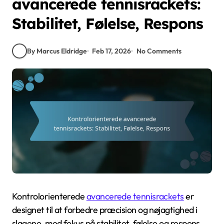
avancerede tennisrackets:
Stabilitet, Følelse, Respons
By Marcus Eldridge
Feb 17, 2026
No Comments
Kontrolorienterede
avancerede tennisrackets
er
designet til at forbedre præcision og nøjagtighed i
slagene, med fokus på stabilitet, følelse og respons.