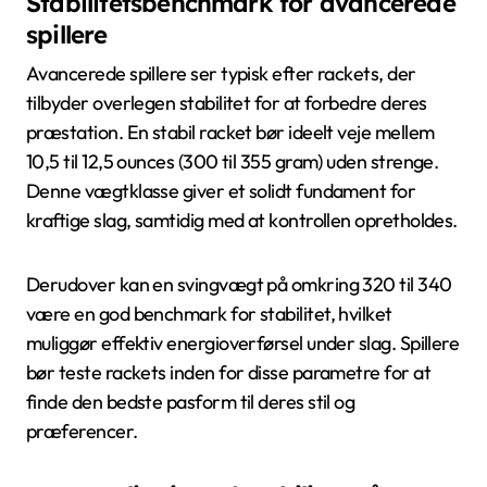
Stabilitetsbenchmark for avancerede
spillere
Avancerede spillere ser typisk efter rackets, der
tilbyder overlegen stabilitet for at forbedre deres
præstation. En stabil racket bør ideelt veje mellem
10,5 til 12,5 ounces (300 til 355 gram) uden strenge.
Denne vægtklasse giver et solidt fundament for
kraftige slag, samtidig med at kontrollen opretholdes.
Derudover kan en svingvægt på omkring 320 til 340
være en god benchmark for stabilitet, hvilket
muliggør effektiv energioverførsel under slag. Spillere
bør teste rackets inden for disse parametre for at
finde den bedste pasform til deres stil og
præferencer.