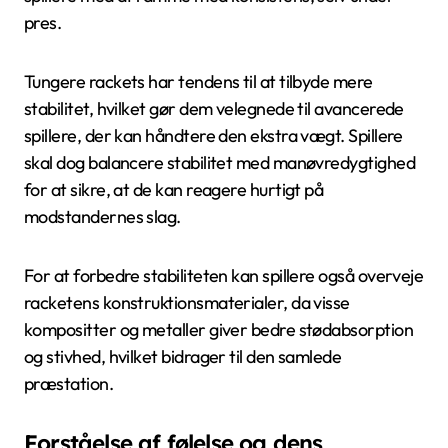
pres.
Tungere rackets har tendens til at tilbyde mere
stabilitet, hvilket gør dem velegnede til avancerede
spillere, der kan håndtere den ekstra vægt. Spillere
skal dog balancere stabilitet med manøvredygtighed
for at sikre, at de kan reagere hurtigt på
modstandernes slag.
For at forbedre stabiliteten kan spillere også overveje
racketens konstruktionsmaterialer, da visse
kompositter og metaller giver bedre stødabsorption
og stivhed, hvilket bidrager til den samlede
præstation.
Forståelse af følelse og dens