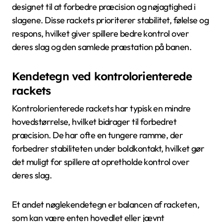
designet til at forbedre præcision og nøjagtighed i
slagene. Disse rackets prioriterer stabilitet, følelse og
respons, hvilket giver spillere bedre kontrol over
deres slag og den samlede præstation på banen.
Kendetegn ved kontrolorienterede
rackets
Kontrolorienterede rackets har typisk en mindre
hovedstørrelse, hvilket bidrager til forbedret
præcision. De har ofte en tungere ramme, der
forbedrer stabiliteten under boldkontakt, hvilket gør
det muligt for spillere at opretholde kontrol over
deres slag.
Et andet nøglekendetegn er balancen af racketen,
som kan være enten hovedlet eller jævnt