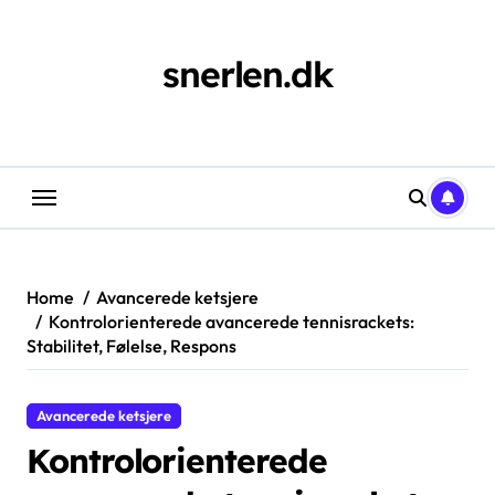
Skip
to
content
snerlen.dk
Home
Avancerede ketsjere
Kontrolorienterede avancerede tennisrackets:
Stabilitet, Følelse, Respons
Avancerede ketsjere
Kontrolorienterede