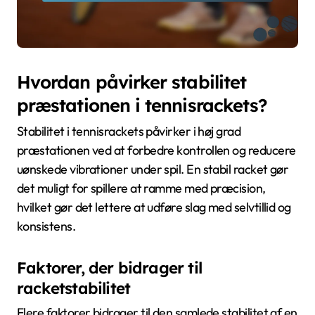
Hvordan påvirker stabilitet
præstationen i tennisrackets?
Stabilitet i tennisrackets påvirker i høj grad
præstationen ved at forbedre kontrollen og reducere
uønskede vibrationer under spil. En stabil racket gør
det muligt for spillere at ramme med præcision,
hvilket gør det lettere at udføre slag med selvtillid og
konsistens.
Faktorer, der bidrager til
racketstabilitet
Flere faktorer bidrager til den samlede stabilitet af en