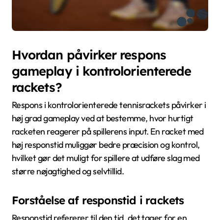
Hvordan påvirker respons
gameplay i kontrolorienterede
rackets?
Respons i kontrolorienterede tennisrackets påvirker i
høj grad gameplay ved at bestemme, hvor hurtigt
racketen reagerer på spillerens input. En racket med
høj responstid muliggør bedre præcision og kontrol,
hvilket gør det muligt for spillere at udføre slag med
større nøjagtighed og selvtillid.
Forståelse af responstid i rackets
Responstid refererer til den tid, det tager for en